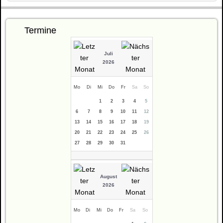
Termine
Juli
2026
Mo
Di
Mi
Do
Fr
Sa
So
1
2
3
4
5
6
7
8
9
10
11
12
13
14
15
16
17
18
19
20
21
22
23
24
25
26
27
28
29
30
31
August
2026
Mo
Di
Mi
Do
Fr
Sa
So