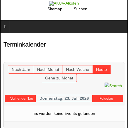
Sitemap
Suchen
Terminkalender
Nach Jahr
Nach Monat
Nach Woche
Heute
Gehe zu Monat
Donnerstag, 23. Juli 2026
Vorheriger Tag
Folgetag
Es wurden keine Events gefunden