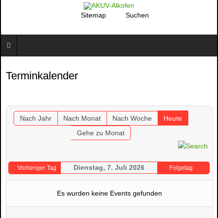
Sitemap
Suchen
Terminkalender
Nach Jahr
Nach Monat
Nach Woche
Heute
Gehe zu Monat
Dienstag, 7. Juli 2026
Vorheriger Tag
Folgetag
Es wurden keine Events gefunden