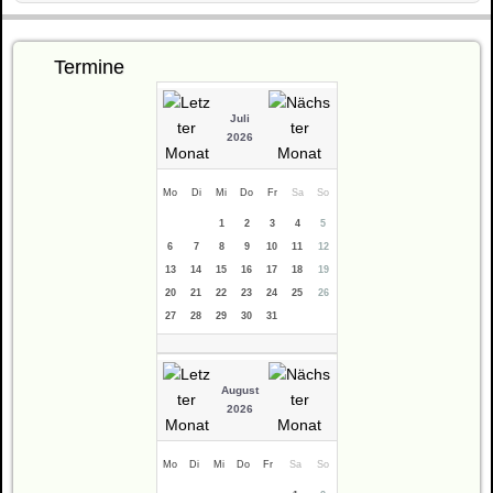
Termine
Juli
2026
Mo
Di
Mi
Do
Fr
Sa
So
1
2
3
4
5
6
7
8
9
10
11
12
13
14
15
16
17
18
19
20
21
22
23
24
25
26
27
28
29
30
31
August
2026
Mo
Di
Mi
Do
Fr
Sa
So