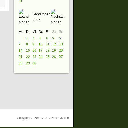
31
September
2026
Mo
Di
Mi
Do
Fr
Sa
So
1
2
3
4
5
6
7
8
9
10
11
12
13
14
15
16
17
18
19
20
21
22
23
24
25
26
27
28
29
30
Copyright © 2011-2021 AKUV-Alkofen