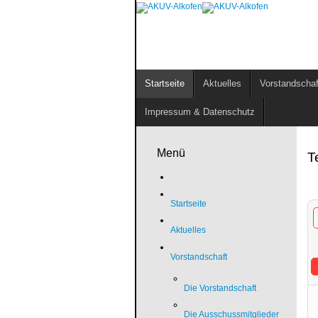
Startseite
Aktuelles
Vorstandschaf
Impressum & Datenschutz
Menü
T
Startseite
Aktuelles
Vorstandschaft
Die Vorstandschaft
Die Ausschussmitglieder