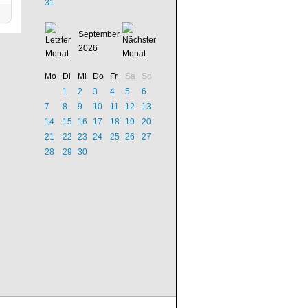
31
September
2026
Mo
Di
Mi
Do
Fr
Sa
So
1
2
3
4
5
6
7
8
9
10
11
12
13
14
15
16
17
18
19
20
21
22
23
24
25
26
27
28
29
30