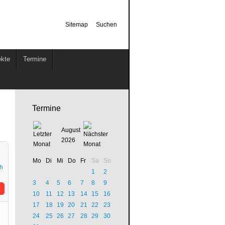
Sitemap
Suchen
ekte
Termine
Termine
August
2026
Mo
Di
Mi
Do
Fr
Sa
So
1
2
3
4
5
6
7
8
9
10
11
12
13
14
15
16
17
18
19
20
21
22
23
24
25
26
27
28
29
30