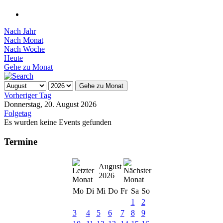
Nach Jahr
Nach Monat
Nach Woche
Heute
Gehe zu Monat
Gehe zu Monat
Vorheriger Tag
Donnerstag, 20. August 2026
Folgetag
Es wurden keine Events gefunden
Termine
August
2026
Mo
Di
Mi
Do
Fr
Sa
So
1
2
3
4
5
6
7
8
9