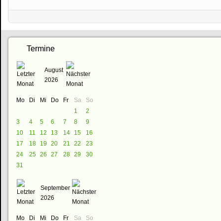
Termine
August
2026
Mo
Di
Mi
Do
Fr
Sa
So
1
2
3
4
5
6
7
8
9
10
11
12
13
14
15
16
17
18
19
20
21
22
23
24
25
26
27
28
29
30
31
September
2026
Mo
Di
Mi
Do
Fr
Sa
So