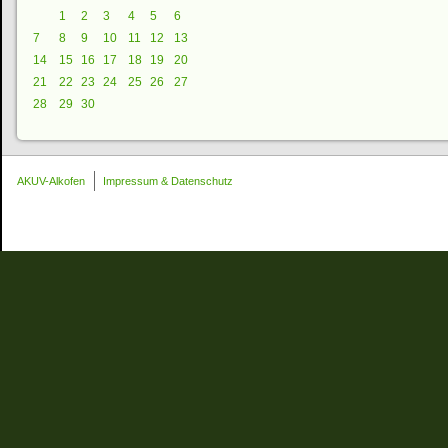
1
2
3
4
5
6
7
8
9
10
11
12
13
14
15
16
17
18
19
20
21
22
23
24
25
26
27
28
29
30
AKUV-Alkofen
Impressum & Datenschutz