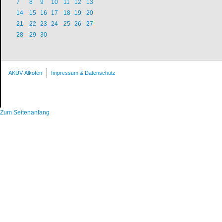
7
8
9
10
11
12
13
14
15
16
17
18
19
20
21
22
23
24
25
26
27
28
29
30
AKUV-Alkofen
Impressum & Datenschutz
Zum Seitenanfang