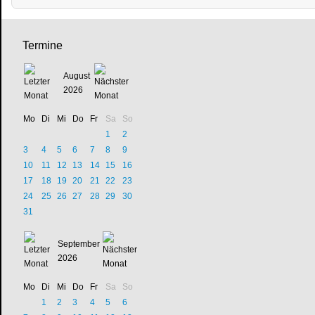
Termine
August
2026
Mo
Di
Mi
Do
Fr
Sa
So
1
2
3
4
5
6
7
8
9
10
11
12
13
14
15
16
17
18
19
20
21
22
23
24
25
26
27
28
29
30
31
September
2026
Mo
Di
Mi
Do
Fr
Sa
So
1
2
3
4
5
6