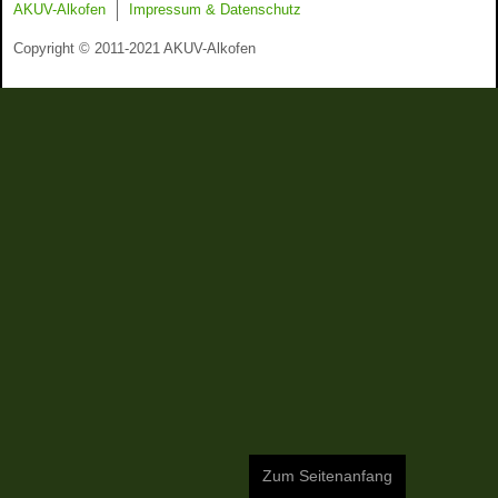
AKUV-Alkofen
Impressum & Datenschutz
Copyright © 2011-2021 AKUV-Alkofen
Zum Seitenanfang